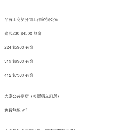
罕有工商契分間工作室/辦公室
建呎230 $4500 無窗
224 $5900 有窗
319 $6900 有窗
412 $7500 有窗
大廈公共廁所（每層獨立廁所）
免費無線 wifi